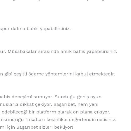
spor dalına bahis yapabilirsiniz.
. Müsabakalar sırasında anlık bahis yapabilirsiniz.
an gibi çeşitli ödeme yöntemlerini kabul etmektedir.
ne bahis deneyimi sunuyor. Sunduğu geniş oyun
nuslarla dikkat çekiyor. Başarıbet, hem yeni
 edebileceği bir platform olarak ön plana çıkıyor.
sunduğu fırsatları kesinlikle değerlendirmelisiniz.
i için Başarıbet sizleri bekliyor!