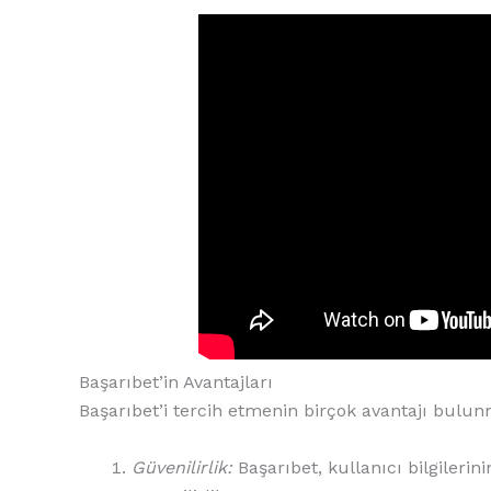
Başarıbet’in Avantajları
Başarıbet’i tercih etmenin birçok avantajı bulun
Güvenilirlik:
Başarıbet, kullanıcı bilgilerin