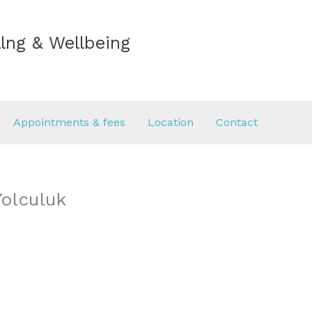
lng & Wellbeing
Appointments & fees
Location
Contact
Yolculuk