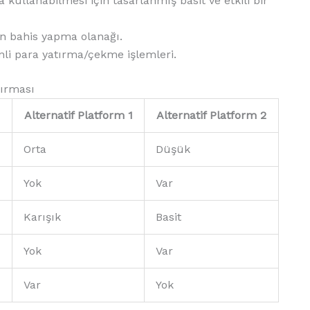
 kullanabilmesi için tasarlanmış basit ve etkili bir
en bahis yapma olanağı.
nli para yatırma/çekme işlemleri.
tırması
Alternatif Platform 1
Alternatif Platform 2
Orta
Düşük
Yok
Var
Karışık
Basit
Yok
Var
Var
Yok